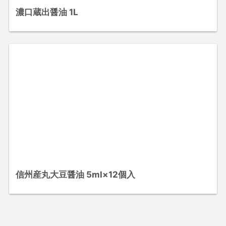
濃口蔵出醤油 1L
信州産丸大豆醤油 5ml×12個入