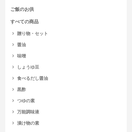
ご飯のお供
すべての商品
贈り物・セット
醤油
味噌
しょうゆ豆
食べるだし醤油
黒酢
つゆの素
万能調味液
漬け物の素