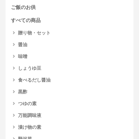
ご飯のお供
すべての商品
贈り物・セット
醤油
味噌
しょうゆ豆
食べるだし醤油
黒酢
つゆの素
万能調味液
漬け物の素