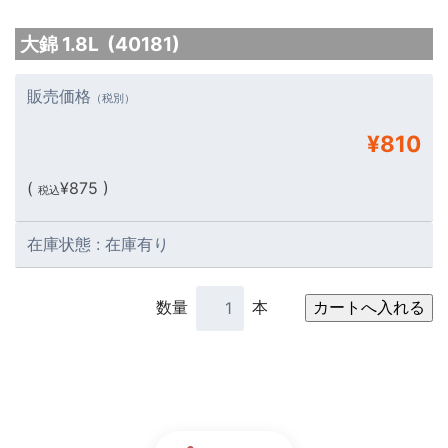
大錦 1.8L (40181)
販売価格
（税別）
¥810
(
¥875 )
税込
在庫状態 : 在庫有り
数量
本