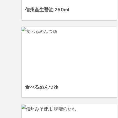
信州産生醤油 250ml
食べるめんつゆ