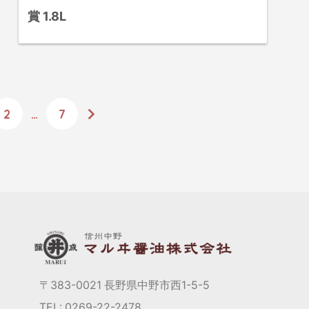
賞 1.8L
2
…
7
〒383-0021 長野県中野市西1-5-5
TEL: 0269-22-2478