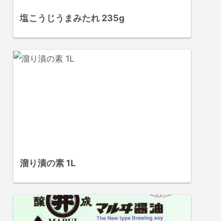
塩こうじうまみたれ 235g
溜り漬の素 1L