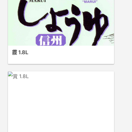
霞 1.8L