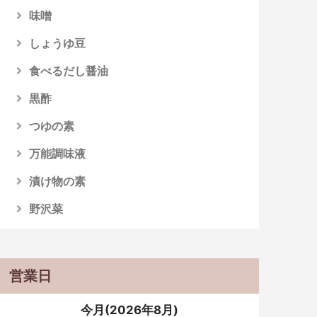
味噌
しょうゆ豆
食べるだし醤油
黒酢
つゆの素
万能調味液
漬け物の素
野沢菜
営業日
今月(2026年8月)