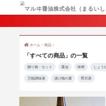
ホーム
商品
「すべての商品」の一覧
贈り物・セット
醤油
味噌
しょう
万能調味液
漬け物の素
野沢菜