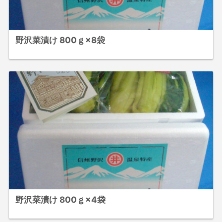
野沢菜漬け 800ｇ×8袋
野沢菜漬け 800ｇ×4袋