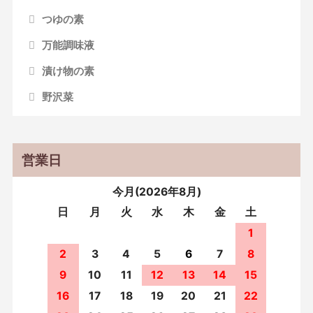
つゆの素
万能調味液
漬け物の素
野沢菜
営業日
今月(2026年8月)
日
月
火
水
木
金
土
1
2
3
4
5
6
7
8
9
10
11
12
13
14
15
16
17
18
19
20
21
22