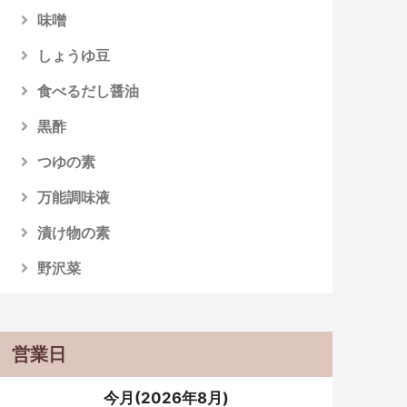
味噌
しょうゆ豆
食べるだし醤油
黒酢
つゆの素
万能調味液
漬け物の素
野沢菜
営業日
今月(2026年8月)