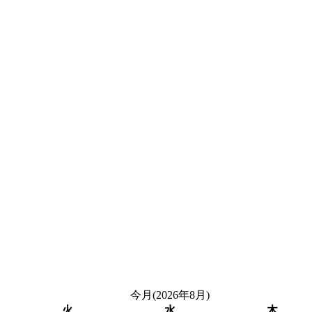
今月(2026年8月)
火
水
木