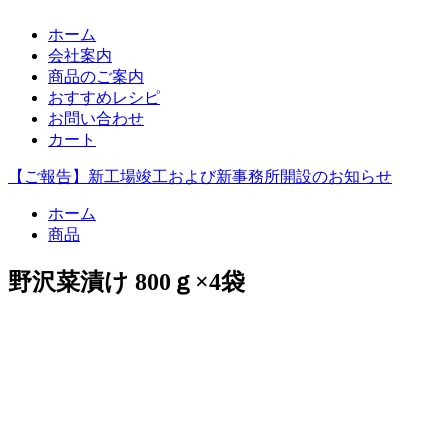
ホーム
会社案内
商品のご案内
おすすめレシピ
お問い合わせ
カート
【ご報告】新工場竣工および新事務所開設のお知らせ
ホーム
商品
野沢菜漬け 800ｇ×4袋