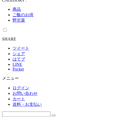
CATEGORY :
商品
ご飯のお供
野沢菜
SHARE
ツイート
シェア
はてブ
LINE
Pocket
メニュー
ログイン
お問い合わせ
カート
送料・お支払い