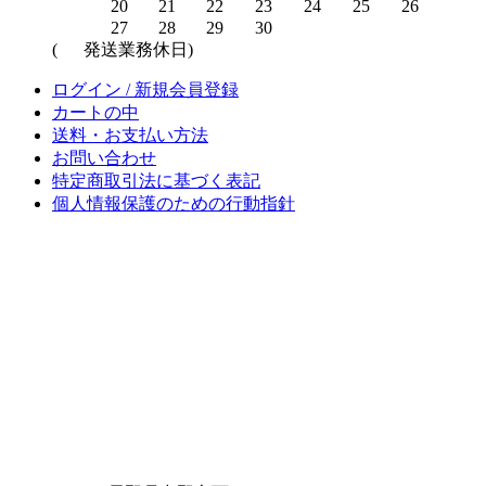
20
21
22
23
24
25
26
27
28
29
30
(
発送業務休日)
ログイン / 新規会員登録
カートの中
送料・お支払い方法
お問い合わせ
特定商取引法に基づく表記
個人情報保護のための行動指針