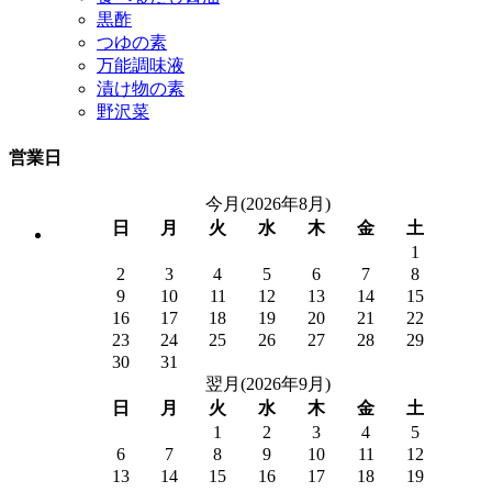
黒酢
つゆの素
万能調味液
漬け物の素
野沢菜
営業日
今月(2026年8月)
日
月
火
水
木
金
土
1
2
3
4
5
6
7
8
9
10
11
12
13
14
15
16
17
18
19
20
21
22
23
24
25
26
27
28
29
30
31
翌月(2026年9月)
日
月
火
水
木
金
土
1
2
3
4
5
6
7
8
9
10
11
12
13
14
15
16
17
18
19