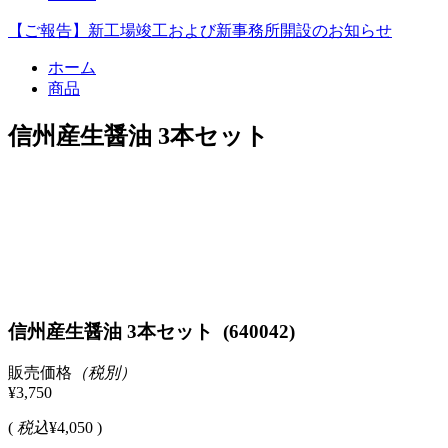
【ご報告】新工場竣工および新事務所開設のお知らせ
ホーム
商品
信州産生醤油 3本セット
信州産生醤油 3本セット (640042)
販売価格
（税別）
¥3,750
(
税込
¥4,050 )