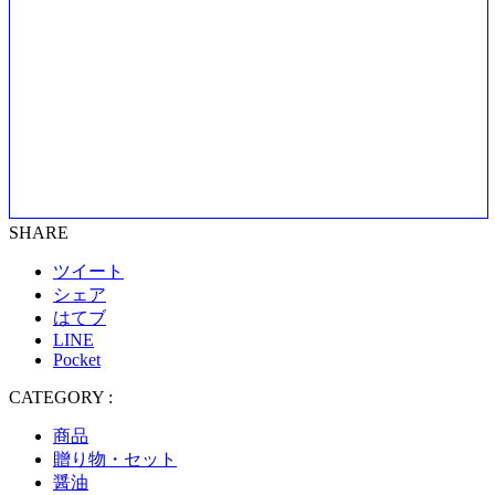
SHARE
ツイート
シェア
はてブ
LINE
Pocket
CATEGORY :
商品
贈り物・セット
醤油