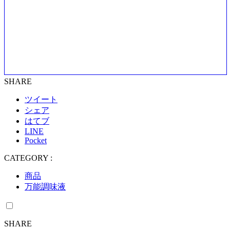
SHARE
ツイート
シェア
はてブ
LINE
Pocket
CATEGORY :
商品
万能調味液
SHARE