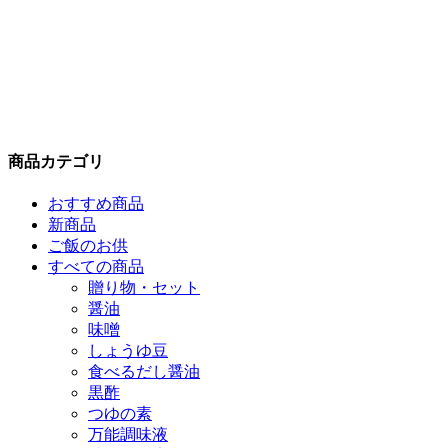
商品カテゴリ
おすすめ商品
新商品
ご飯のお供
すべての商品
贈り物・セット
醤油
味噌
しょうゆ豆
食べるだし醤油
黒酢
つゆの素
万能調味液