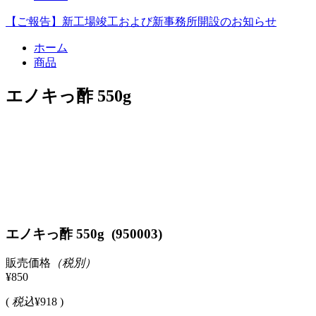
【ご報告】新工場竣工および新事務所開設のお知らせ
ホーム
商品
エノキっ酢 550g
エノキっ酢 550g (950003)
販売価格
（税別）
¥850
(
税込
¥918 )