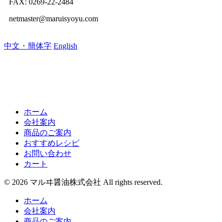
FAX: 0269-22-2484
netmaster@maruisyoyu.com
中文・簡体字
English
ホーム
会社案内
商品のご案内
おすすめレシピ
お問い合わせ
カート
© 2026 マルヰ醤油株式会社 All rights reserved.
ホーム
会社案内
商品のご案内