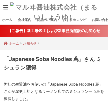
ホーム
会社案内
商品のご案内
おすすめレシピ
お問い合
【ご報告】新工場竣工および新事務所開設のお知らせ
ホーム
お知らせ
「Japanese Soba Noodles 蔦」さん ミ
シュラン獲得
弊社の生醤油をお使いの「Japanese Soba Noodles 蔦」
さんが歴史上初となるラーメン店でのミシュラン一つ星を
獲得しました。