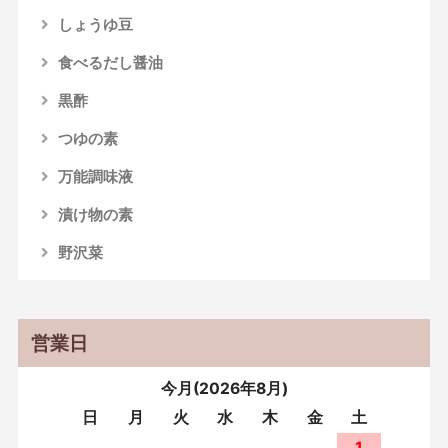
しょうゆ豆
食べるだし醤油
黒酢
つゆの素
万能調味液
漬け物の素
野沢菜
営業日
今月(2026年8月)
日
月
火
水
木
金
土
1